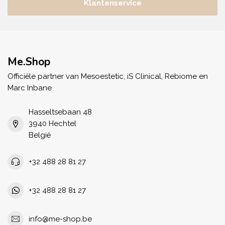
Klantenservice
Me.Shop
Officiële partner van Mesoestetic, iS Clinical, Rebiome en
Marc Inbane
Hasseltsebaan 48
3940 Hechtel
België
+32 488 28 81 27
+32 488 28 81 27
info@me-shop.be