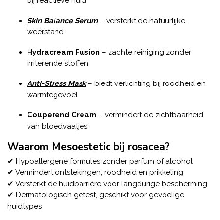
bij reactieve huid
Skin Balance Serum
– versterkt de natuurlijke
weerstand
Hydracream Fusion
– zachte reiniging zonder
irriterende stoffen
Anti-Stress Mask
– biedt verlichting bij roodheid en
warmtegevoel
Couperend Cream
– vermindert de zichtbaarheid
van bloedvaatjes
Waarom Mesoestetic bij rosacea?
✔ Hypoallergene formules zonder parfum of alcohol
✔ Vermindert ontstekingen, roodheid en prikkeling
✔ Versterkt de huidbarrière voor langdurige bescherming
✔ Dermatologisch getest, geschikt voor gevoelige
huidtypes