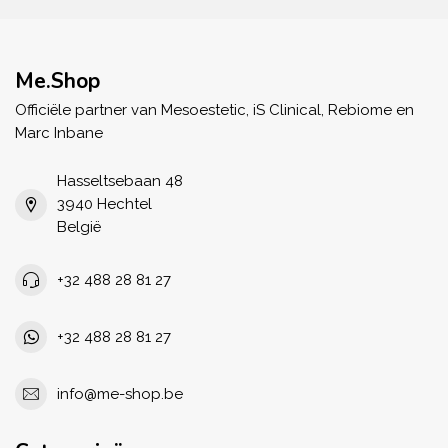
Me.Shop
Officiële partner van Mesoestetic, iS Clinical, Rebiome en
Marc Inbane
Hasseltsebaan 48
3940 Hechtel
België
+32 488 28 81 27
+32 488 28 81 27
info@me-shop.be