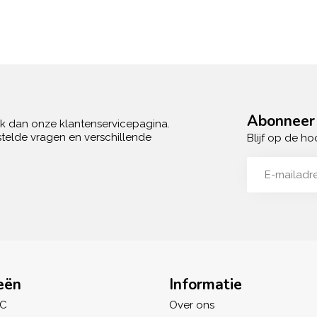
Abonneer 
ek dan onze klantenservicepagina.
telde vragen en verschillende
Blijf op de ho
eën
Informatie
IC
Over ons