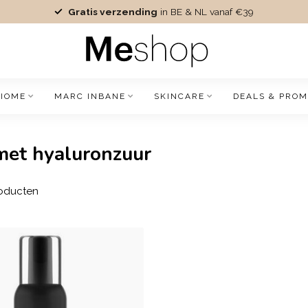
Gratis verzending
in BE & NL vanaf €39
IOME
MARC INBANE
SKINCARE
DEALS & PROM
met hyaluronzuur
oducten