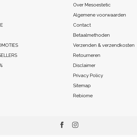
Over Mesoestetic
Algemene voorwaarden
NE
Contact
Betaalmethoden
OMOTIES
Verzenden & verzendkosten
SELLERS
Retourneren
%
Disclaimer
Privacy Policy
Sitemap
Rebiome