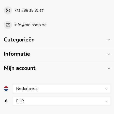
+32 488 28 81 27
info@me-shop.be
Categorieën
Informatie
Mijn account
€