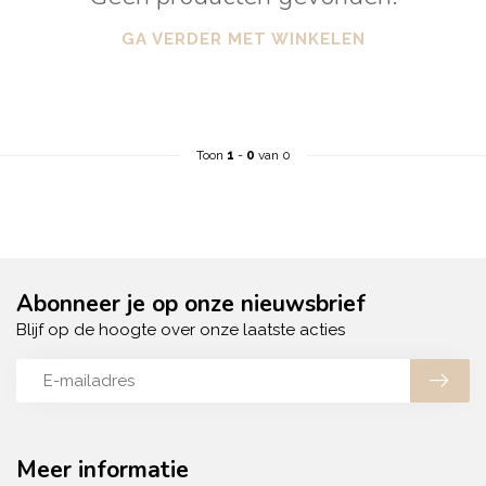
GA VERDER MET WINKELEN
Toon
1
-
0
van 0
Abonneer je op onze nieuwsbrief
Blijf op de hoogte over onze laatste acties
Meer informatie