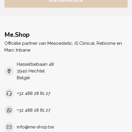
Klantenservice
Me.Shop
Officiële partner van Mesoestetic, iS Clinical, Rebiome en
Marc Inbane
Hasseltsebaan 48
3940 Hechtel
België
+32 488 28 81 27
+32 488 28 81 27
info@me-shop.be