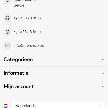
België
+32 488 28 81 27
+32 488 28 81 27
info@me-shop.be
Categorieën
Informatie
Mijn account