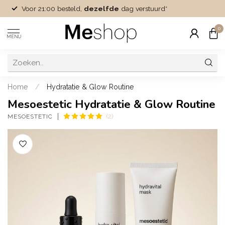
Voor 21:00 besteld,
dezelfde
dag verstuurd*
0
MENU
Home
/
Hydratatie & Glow Routine
Mesoestetic Hydratatie & Glow Routine
(2)
MESOESTETIC