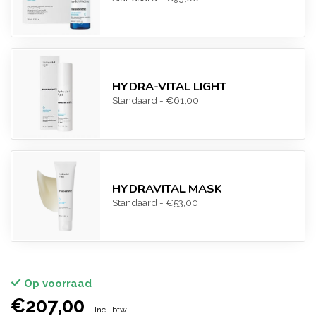
HYDRA-VITAL LIGHT
Standaard - €61,00
HYDRAVITAL MASK
Standaard - €53,00
Op voorraad
€207,00
Incl. btw