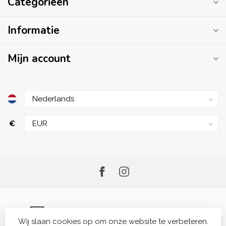
Categorieën
Informatie
Mijn account
€
Wij slaan cookies op om onze website te verbeteren.