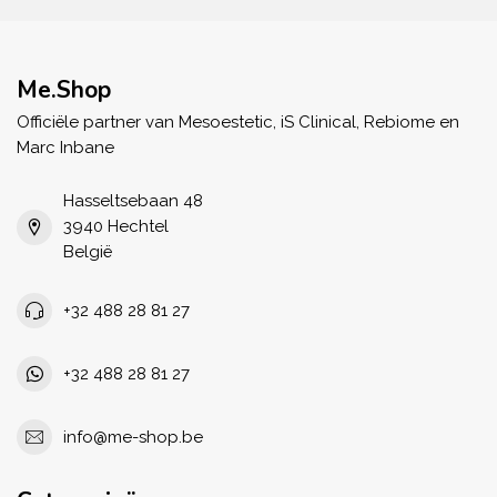
Me.Shop
Officiële partner van Mesoestetic, iS Clinical, Rebiome en
Marc Inbane
Hasseltsebaan 48
3940 Hechtel
België
+32 488 28 81 27
+32 488 28 81 27
info@me-shop.be