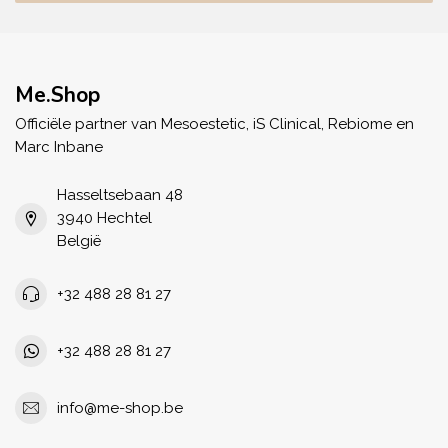
Me.Shop
Officiële partner van Mesoestetic, iS Clinical, Rebiome en
Marc Inbane
Hasseltsebaan 48
3940 Hechtel
België
+32 488 28 81 27
+32 488 28 81 27
info@me-shop.be