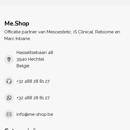
Me.Shop
Officiële partner van Mesoestetic, iS Clinical, Rebiome en
Marc Inbane
Hasseltsebaan 48
3940 Hechtel
België
+32 488 28 81 27
+32 488 28 81 27
info@me-shop.be