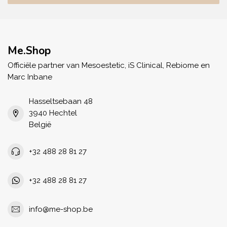
Me.Shop
Officiële partner van Mesoestetic, iS Clinical, Rebiome en
Marc Inbane
Hasseltsebaan 48
3940 Hechtel
België
+32 488 28 81 27
+32 488 28 81 27
info@me-shop.be