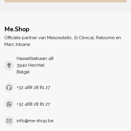
Me.Shop
Officiële partner van Mesoestetic, iS Clinical, Rebiome en
Marc Inbane
Hasseltsebaan 48
3940 Hechtel
België
+32 488 28 81 27
+32 488 28 81 27
info@me-shop.be