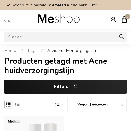
Voor 21:00 besteld,
dezelfde
dag verstuurd*
0
MENU
Home
/
Tags
/
Acne huidverzorgingslijn
Producten getagd met Acne
huidverzorgingslijn
Filters