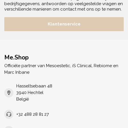
bedrijfsgegevens, antwoorden op veelgestelde vragen en
verschillende manieren om contact met ons op te nemen.
Klantenservice
Me.Shop
Officiële partner van Mesoestetic, iS Clinical, Rebiome en
Marc Inbane
Hasseltsebaan 48
3940 Hechtel
België
+32 488 28 81 27