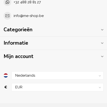
+32 488 28 81 27
info@me-shop.be
Categorieën
Informatie
Mijn account
€