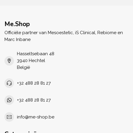
Me.Shop
Officiële partner van Mesoestetic, iS Clinical, Rebiome en
Marc Inbane
Hasseltsebaan 48
3940 Hechtel
België
+32 488 28 81 27
+32 488 28 81 27
info@me-shop.be