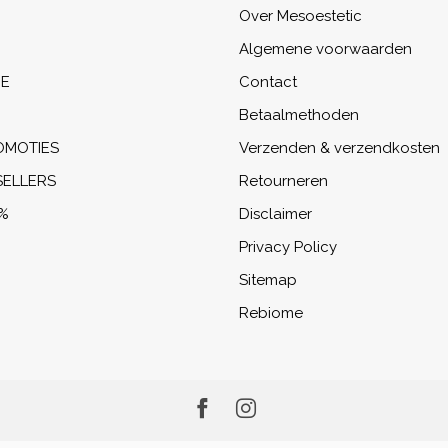
Over Mesoestetic
Algemene voorwaarden
NE
Contact
Betaalmethoden
OMOTIES
Verzenden & verzendkosten
SELLERS
Retourneren
%
Disclaimer
Privacy Policy
Sitemap
Rebiome