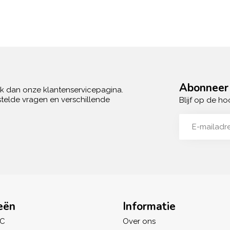
Abonneer 
ek dan onze klantenservicepagina.
telde vragen en verschillende
Blijf op de ho
eën
Informatie
IC
Over ons