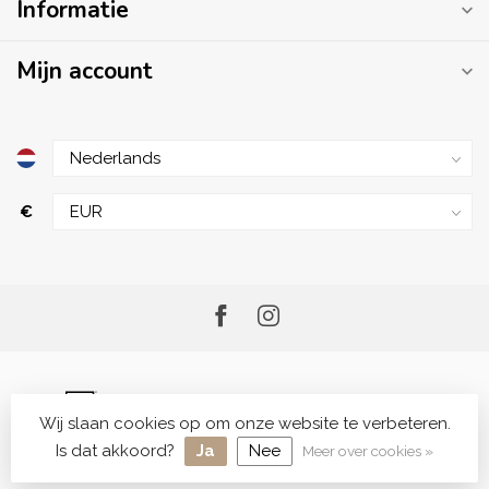
Informatie
Mijn account
€
Wij slaan cookies op om onze website te verbeteren.
© Copyright 2026 Me.Shop - Your Skincare Shop
Is dat akkoord?
Ja
Nee
Meer over cookies »