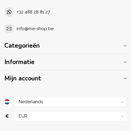
+32 488 28 81 27
info@me-shop.be
Categorieën
Informatie
Mijn account
€