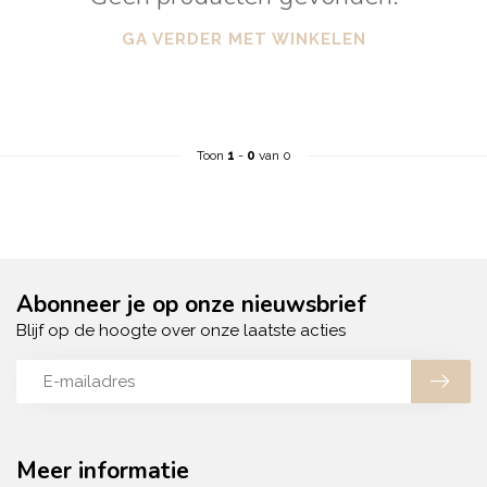
GA VERDER MET WINKELEN
Toon
1
-
0
van 0
Abonneer je op onze nieuwsbrief
Blijf op de hoogte over onze laatste acties
Meer informatie