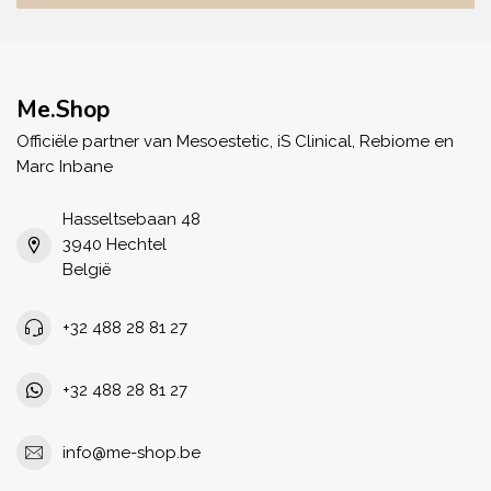
Me.Shop
Officiële partner van Mesoestetic, iS Clinical, Rebiome en
Marc Inbane
Hasseltsebaan 48
3940 Hechtel
België
+32 488 28 81 27
+32 488 28 81 27
info@me-shop.be