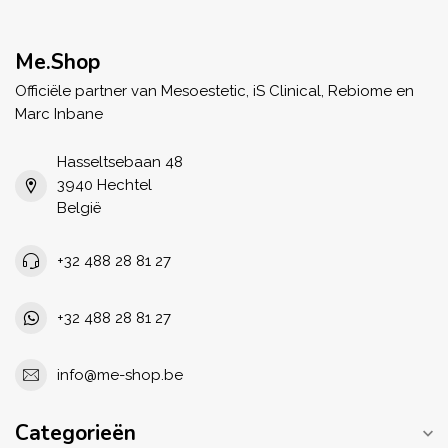
Me.Shop
Officiële partner van Mesoestetic, iS Clinical, Rebiome en
Marc Inbane
Hasseltsebaan 48
3940 Hechtel
België
+32 488 28 81 27
+32 488 28 81 27
info@me-shop.be
Categorieën