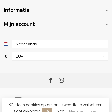
Informatie
Mijn account
€
Wij slaan cookies op om onze website te verbeteren.
© Copyright 2026 Me.Shop - Your Skincare Shop
Is dat akkoord?
Ja
Nee
Meer over cookies »