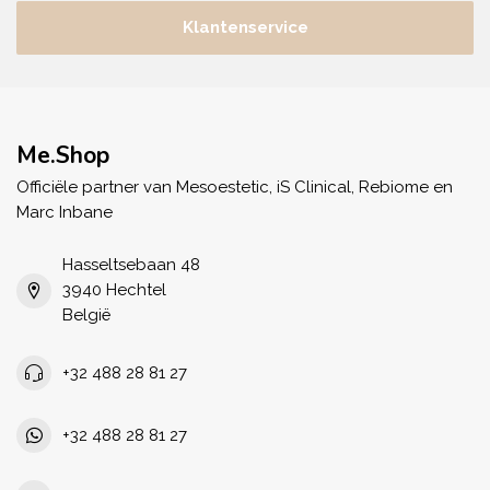
Klantenservice
Me.Shop
Officiële partner van Mesoestetic, iS Clinical, Rebiome en
Marc Inbane
Hasseltsebaan 48
3940 Hechtel
België
+32 488 28 81 27
+32 488 28 81 27