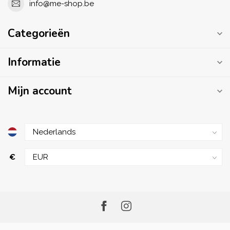
info@me-shop.be
Categorieën
Informatie
Mijn account
€