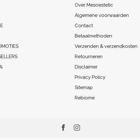
Over Mesoestetic
Algemene voorwaarden
NE
Contact
Betaalmethoden
OMOTIES
Verzenden & verzendkosten
SELLERS
Retourneren
%
Disclaimer
Privacy Policy
Sitemap
Rebiome