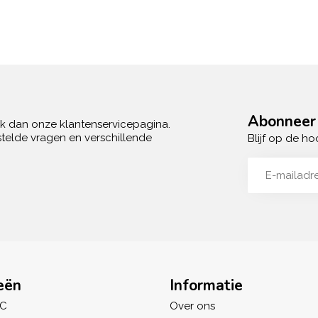
Abonneer 
ek dan onze klantenservicepagina.
telde vragen en verschillende
Blijf op de ho
eën
Informatie
IC
Over ons