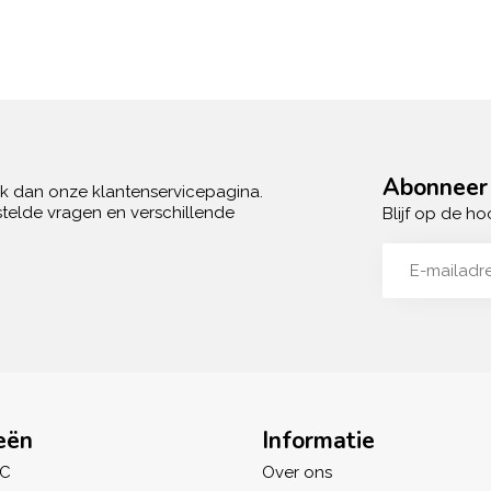
Abonneer 
ek dan onze klantenservicepagina.
telde vragen en verschillende
Blijf op de ho
eën
Informatie
IC
Over ons