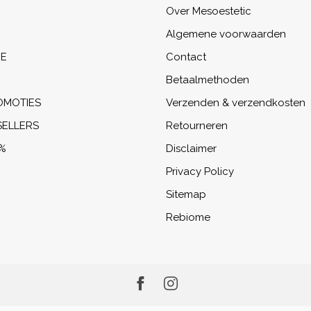
Over Mesoestetic
Algemene voorwaarden
NE
Contact
Betaalmethoden
OMOTIES
Verzenden & verzendkosten
SELLERS
Retourneren
%
Disclaimer
Privacy Policy
Sitemap
Rebiome