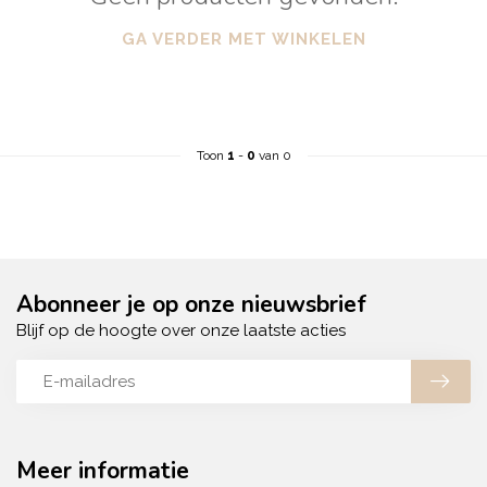
GA VERDER MET WINKELEN
Toon
1
-
0
van 0
Abonneer je op onze nieuwsbrief
Blijf op de hoogte over onze laatste acties
Meer informatie