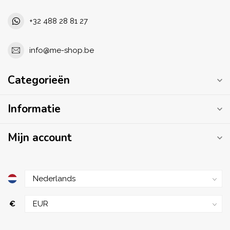
+32 488 28 81 27
info@me-shop.be
Categorieën
Informatie
Mijn account
€