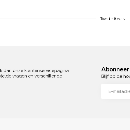
Toon
1
-
0
van 0
Abonneer 
ek dan onze klantenservicepagina.
telde vragen en verschillende
Blijf op de ho