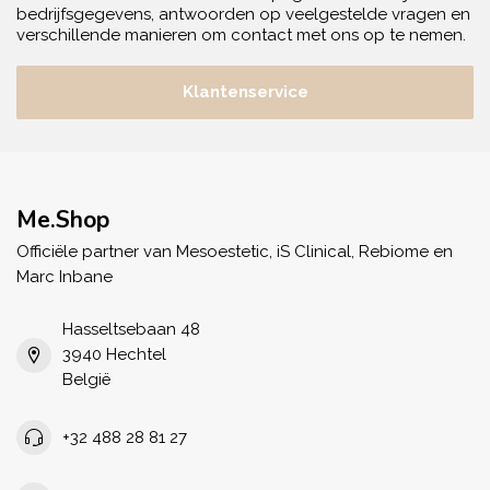
bedrijfsgegevens, antwoorden op veelgestelde vragen en
verschillende manieren om contact met ons op te nemen.
Klantenservice
Me.Shop
Officiële partner van Mesoestetic, iS Clinical, Rebiome en
Marc Inbane
Hasseltsebaan 48
3940 Hechtel
België
+32 488 28 81 27