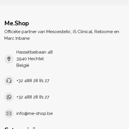
Me.Shop
Officiële partner van Mesoestetic, iS Clinical, Rebiome en
Marc Inbane
Hasseltsebaan 48
3940 Hechtel
België
+32 488 28 81 27
+32 488 28 81 27
info@me-shop.be