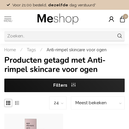
Voor 21:00 besteld,
dezelfde
dag verstuurd*
0
MENU
Home
/
Tags
/
Anti-rimpel skincare voor ogen
Producten getagd met Anti-
rimpel skincare voor ogen
Filters