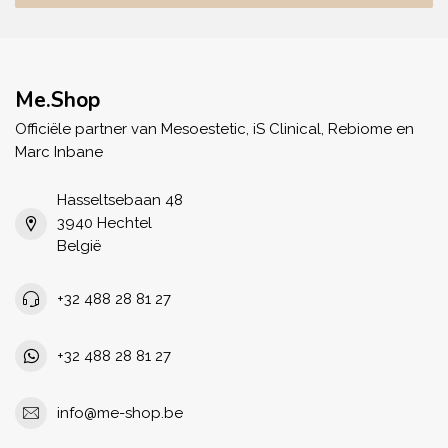
Me.Shop
Officiële partner van Mesoestetic, iS Clinical, Rebiome en
Marc Inbane
Hasseltsebaan 48
3940 Hechtel
België
+32 488 28 81 27
+32 488 28 81 27
info@me-shop.be