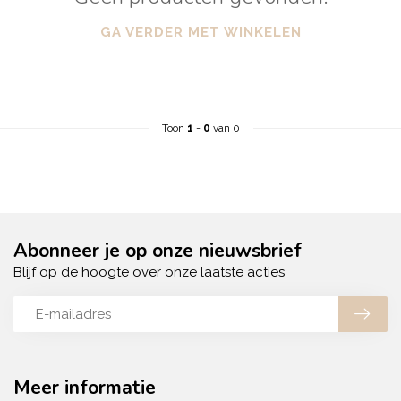
GA VERDER MET WINKELEN
Toon
1
-
0
van 0
Abonneer je op onze nieuwsbrief
Blijf op de hoogte over onze laatste acties
Meer informatie