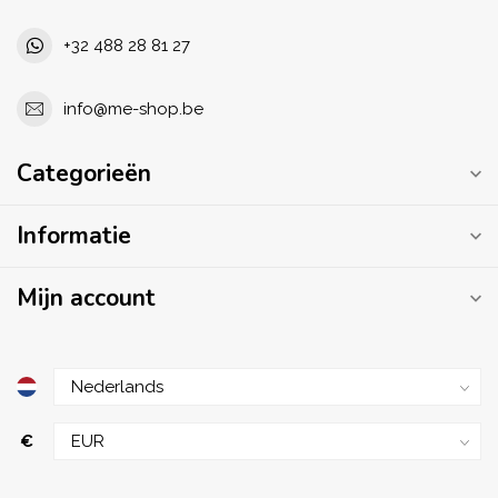
+32 488 28 81 27
info@me-shop.be
Categorieën
Informatie
Mijn account
€