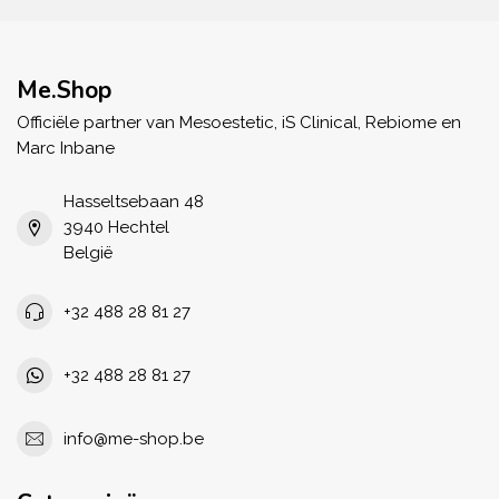
Me.Shop
Officiële partner van Mesoestetic, iS Clinical, Rebiome en
Marc Inbane
Hasseltsebaan 48
3940 Hechtel
België
+32 488 28 81 27
+32 488 28 81 27
info@me-shop.be