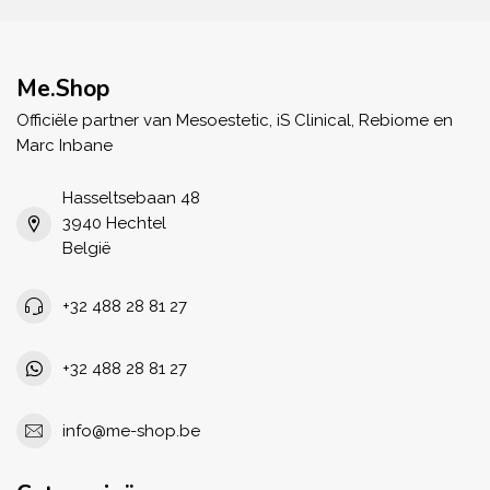
Me.Shop
Officiële partner van Mesoestetic, iS Clinical, Rebiome en
Marc Inbane
Hasseltsebaan 48
3940 Hechtel
België
+32 488 28 81 27
+32 488 28 81 27
info@me-shop.be