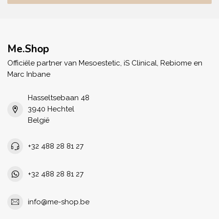
Me.Shop
Officiële partner van Mesoestetic, iS Clinical, Rebiome en
Marc Inbane
Hasseltsebaan 48
3940 Hechtel
België
+32 488 28 81 27
+32 488 28 81 27
info@me-shop.be