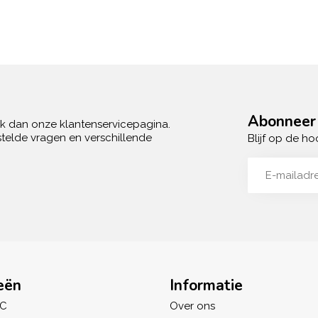
Abonneer 
ek dan onze klantenservicepagina.
telde vragen en verschillende
Blijf op de ho
eën
Informatie
IC
Over ons