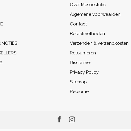
Over Mesoestetic
Algemene voorwaarden
NE
Contact
Betaalmethoden
OMOTIES
Verzenden & verzendkosten
SELLERS
Retourneren
%
Disclaimer
Privacy Policy
Sitemap
Rebiome