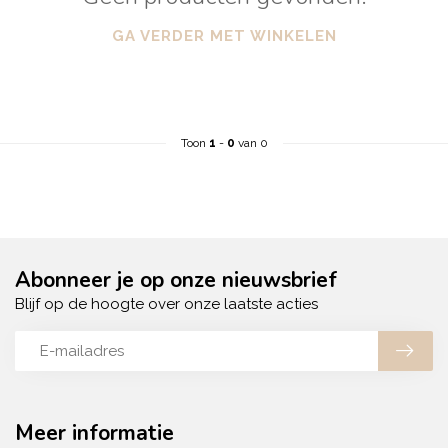
GA VERDER MET WINKELEN
Toon
1
-
0
van 0
Abonneer je op onze nieuwsbrief
Blijf op de hoogte over onze laatste acties
Meer informatie