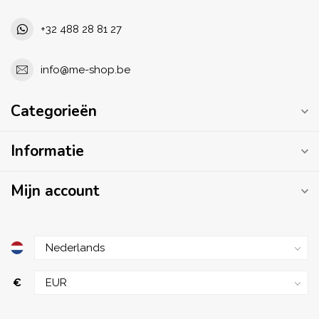
+32 488 28 81 27
info@me-shop.be
Categorieën
Informatie
Mijn account
€