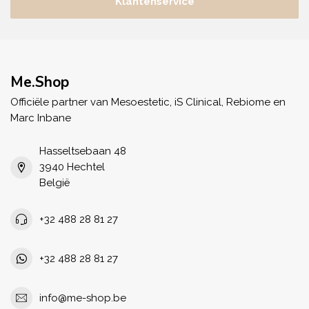
Klantenservice
Me.Shop
Officiële partner van Mesoestetic, iS Clinical, Rebiome en
Marc Inbane
Hasseltsebaan 48
3940 Hechtel
België
+32 488 28 81 27
+32 488 28 81 27
info@me-shop.be