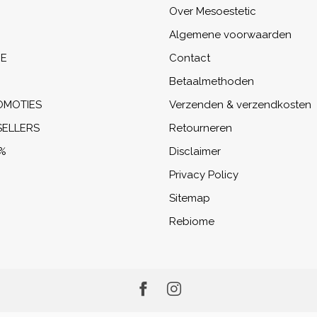
Over Mesoestetic
Algemene voorwaarden
NE
Contact
Betaalmethoden
OMOTIES
Verzenden & verzendkosten
SELLERS
Retourneren
%
Disclaimer
Privacy Policy
Sitemap
Rebiome