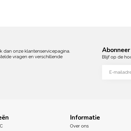
Abonneer 
ek dan onze klantenservicepagina.
telde vragen en verschillende
Blijf op de ho
eën
Informatie
IC
Over ons