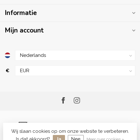
Informatie
Mijn account
€
Wij slaan cookies op om onze website te verbeteren.
© Copyright 2026 Me.Shop - Your Skincare Shop
Is dat akkoord?
Ja
Nee
Meer over cookies »