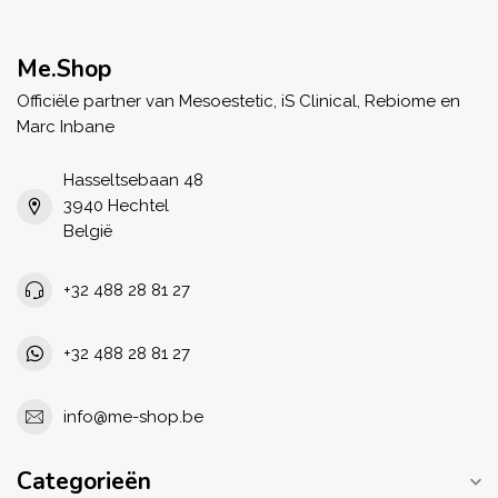
Me.Shop
Officiële partner van Mesoestetic, iS Clinical, Rebiome en
Marc Inbane
Hasseltsebaan 48
3940 Hechtel
België
+32 488 28 81 27
+32 488 28 81 27
info@me-shop.be
Categorieën