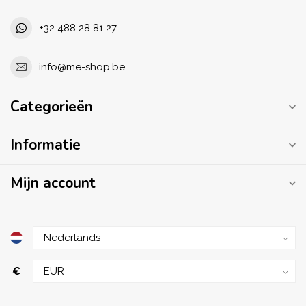
+32 488 28 81 27
info@me-shop.be
Categorieën
Informatie
Mijn account
€