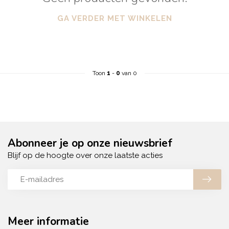
GA VERDER MET WINKELEN
Toon
1
-
0
van 0
Abonneer je op onze nieuwsbrief
Blijf op de hoogte over onze laatste acties
Meer informatie