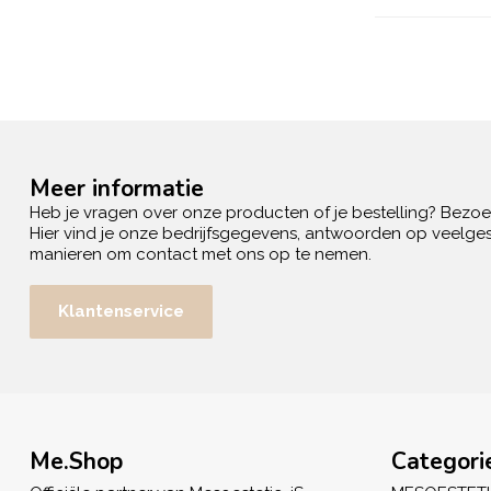
Meer informatie
Heb je vragen over onze producten of je bestelling? Bezo
Hier vind je onze bedrijfsgegevens, antwoorden op veelges
manieren om contact met ons op te nemen.
Klantenservice
Me.Shop
Categori