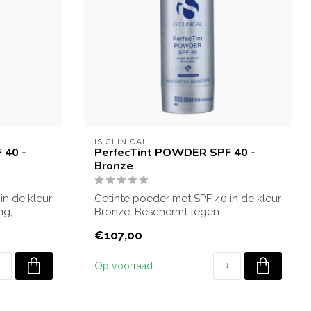
IS CLINICAL
 40 -
PerfecTint POWDER SPF 40 -
Bronze
in de kleur
Getinte poeder met SPF 40 in de kleur
ng,
Bronze. Beschermt tegen
zonnestralen, egal...
€107,00
Op voorraad