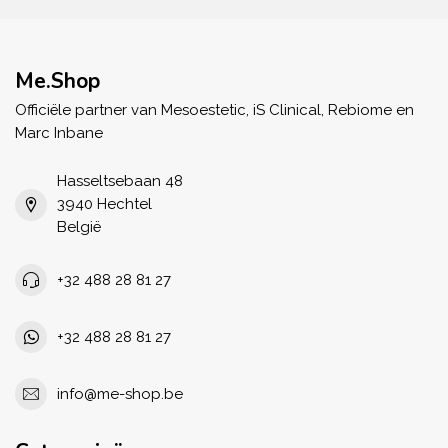
Me.Shop
Officiële partner van Mesoestetic, iS Clinical, Rebiome en
Marc Inbane
Hasseltsebaan 48
3940 Hechtel
België
+32 488 28 81 27
+32 488 28 81 27
info@me-shop.be