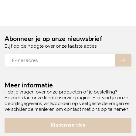
Abonneer je op onze nieuwsbrief
Blijf op de hoogte over onze laatste acties
Meer informatie
Heb je vragen over onze producten of je bestelling?
Bezoek dan onze klantenservicepagina. Hier vind je onze
bedrijfsgegevens, antwoorden op veelgestelde vragen en
verschillende manieren om contact met ons op te nemen.
Klantenservice