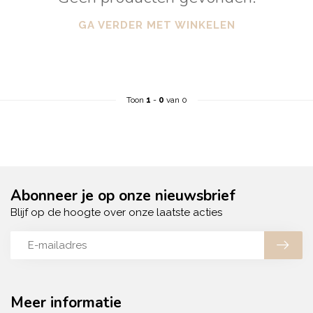
GA VERDER MET WINKELEN
Toon
1
-
0
van 0
Abonneer je op onze nieuwsbrief
Blijf op de hoogte over onze laatste acties
Meer informatie