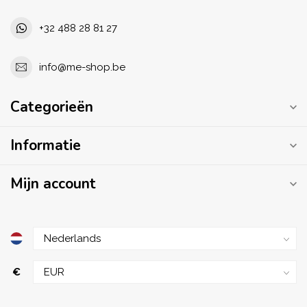
+32 488 28 81 27
info@me-shop.be
Categorieën
Informatie
Mijn account
€