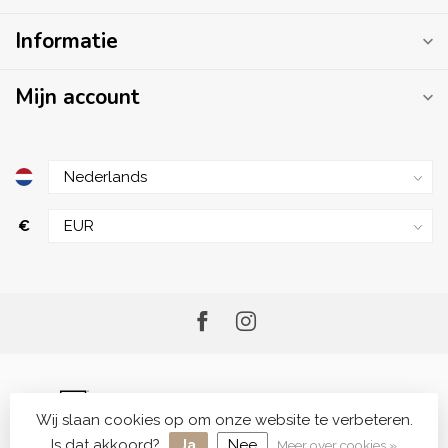
Informatie
Mijn account
€
Wij slaan cookies op om onze website te verbeteren.
© Copyright 2026 Me.Shop - Your Skincare Shop
Is dat akkoord?
Ja
Nee
Meer over cookies »