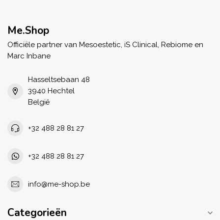
Me.Shop
Officiële partner van Mesoestetic, iS Clinical, Rebiome en
Marc Inbane
Hasseltsebaan 48
3940 Hechtel
België
+32 488 28 81 27
+32 488 28 81 27
info@me-shop.be
Categorieën