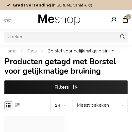
Gratis verzending
in BE & NL vanaf €39
0
MENU
Home
/
Tags
/
Borstel voor gelijkmatige bruining
Producten getagd met Borstel
voor gelijkmatige bruining
Filters