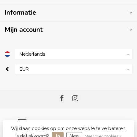
Informatie
Mijn account
€
Wij slaan cookies op om onze website te verbeteren.
© Copyright 2026 Me.Shop - Your Skincare Shop
Is dat akkoord?
Ja
Nee
Meer over cookies »