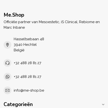
Me.Shop
Officiële partner van Mesoestetic, iS Clinical, Rebiome en
Marc Inbane
Hasseltsebaan 48
3940 Hechtel
België
+32 488 28 81 27
+32 488 28 81 27
info@me-shop.be
Categorieën