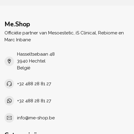
Me.Shop
Officiële partner van Mesoestetic, iS Clinical, Rebiome en
Marc Inbane
Hasseltsebaan 48
3940 Hechtel
België
+32 488 28 81 27
+32 488 28 81 27
info@me-shop.be