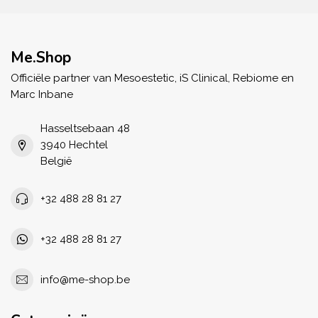
Me.Shop
Officiële partner van Mesoestetic, iS Clinical, Rebiome en
Marc Inbane
Hasseltsebaan 48
3940 Hechtel
België
+32 488 28 81 27
+32 488 28 81 27
info@me-shop.be