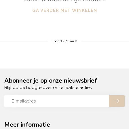
GA VERDER MET WINKELEN
Toon
1
-
0
van 0
Abonneer je op onze nieuwsbrief
Blijf op de hoogte over onze laatste acties
Meer informatie