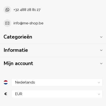
+32 488 28 81 27
info@me-shop.be
Categorieën
Informatie
Mijn account
€