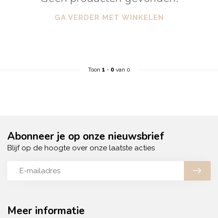
GA VERDER MET WINKELEN
Toon
1
-
0
van 0
Abonneer je op onze nieuwsbrief
Blijf op de hoogte over onze laatste acties
Meer informatie