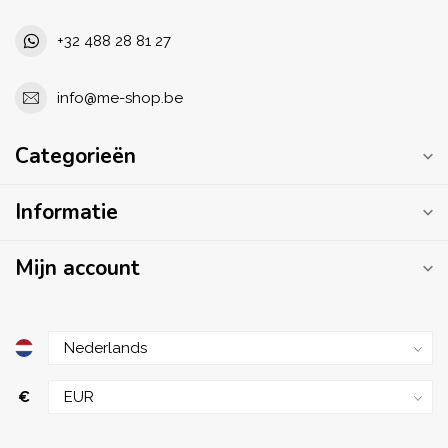
+32 488 28 81 27
info@me-shop.be
Categorieën
Informatie
Mijn account
€