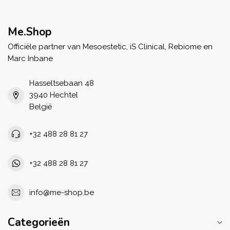
Me.Shop
Officiële partner van Mesoestetic, iS Clinical, Rebiome en
Marc Inbane
Hasseltsebaan 48
3940 Hechtel
België
+32 488 28 81 27
+32 488 28 81 27
info@me-shop.be
Categorieën