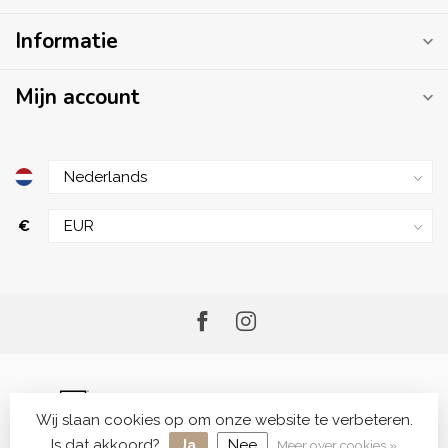
Informatie
Mijn account
€
Wij slaan cookies op om onze website te verbeteren.
© Copyright 2026 Me.Shop - Your Skincare Shop
Is dat akkoord?
Ja
Nee
Meer over cookies »