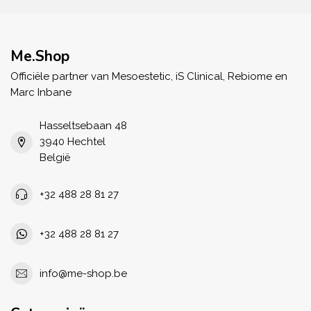
Me.Shop
Officiële partner van Mesoestetic, iS Clinical, Rebiome en
Marc Inbane
Hasseltsebaan 48
3940 Hechtel
België
+32 488 28 81 27
+32 488 28 81 27
info@me-shop.be