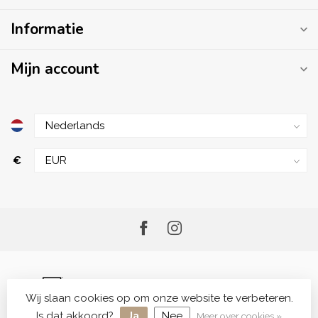
Informatie
Mijn account
€
Wij slaan cookies op om onze website te verbeteren.
© Copyright 2026 Me.Shop - Your Skincare Shop
Is dat akkoord?
Ja
Nee
Meer over cookies »