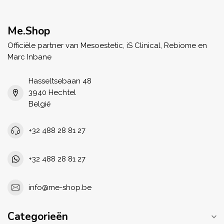
Me.Shop
Officiële partner van Mesoestetic, iS Clinical, Rebiome en
Marc Inbane
Hasseltsebaan 48
3940 Hechtel
België
+32 488 28 81 27
+32 488 28 81 27
info@me-shop.be
Categorieën