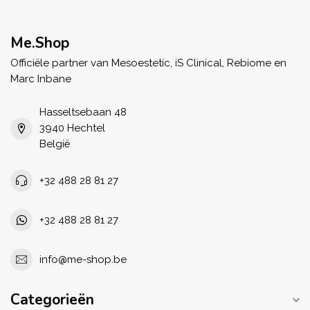
Me.Shop
Officiële partner van Mesoestetic, iS Clinical, Rebiome en
Marc Inbane
Hasseltsebaan 48
3940 Hechtel
België
+32 488 28 81 27
+32 488 28 81 27
info@me-shop.be
Categorieën