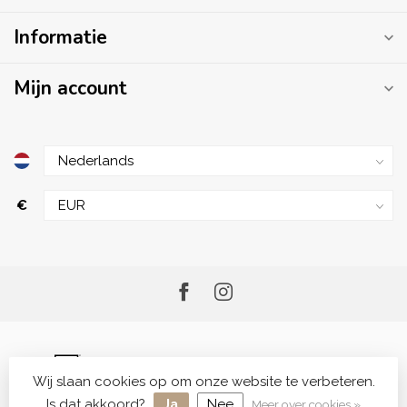
Informatie
Mijn account
€
Wij slaan cookies op om onze website te verbeteren.
© Copyright 2026 Me.Shop - Your Skincare Shop
Is dat akkoord?
Ja
Nee
Meer over cookies »