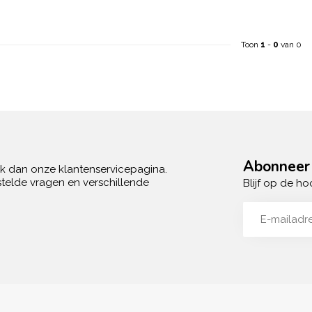
Toon
1
-
0
van 0
Abonneer 
ek dan onze klantenservicepagina.
telde vragen en verschillende
Blijf op de ho